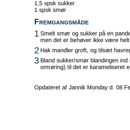
1,5 spsk sukker
1 spsk smør
Fremgangsmåde
1
Smelt smør og sukker på en pande.
men det er behøver ikke være helt
2
Hak mandler groft, og tilsæt havre
3
Bland sukker/smør blandingen ind i 
omrøring) til det er karameliseret 
Opdateret af Jannik Monday d. 08 Fe