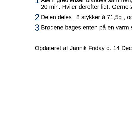
1
Alle ingredienser blandes sammen,
20 min. Hviler derefter lidt. Gerne 
2
Dejen deles i 8 stykker á 71,5g , o
3
Brødene bages enten på en varm st
Opdateret af Jannik Friday d. 14 De